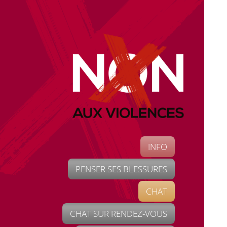
INFO
PENSER SES BLESSURES
CHAT
CHAT SUR RENDEZ-VOUS