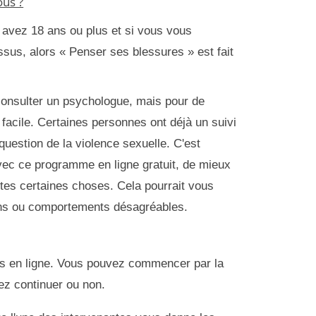
ous ?
 avez 18 ans ou plus et si vous vous
sus, alors « Penser ses blessures » est fait
 consulter un psychologue, mais pour de
acile. Certaines personnes ont déjà un suivi
uestion de la violence sexuelle. C'est
avec ce programme en ligne gratuit, de mieux
tes certaines choses. Cela pourrait vous
ons ou comportements désagréables.
s en ligne. Vous pouvez commencer par la
ez continuer ou non.