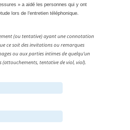
essures » a aidé les personnes qui y ont
tude lors de l'entretien téléphonique.
tement (ou tentative) ayant une connotation
que ce soit des invitations ou remarques
 images ou aux parties intimes de quelqu’un
 (attouchements, tentative de viol, viol).