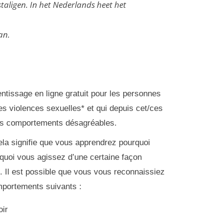
aligen. In het Nederlands heet het
an.
tissage en ligne gratuit pour les personnes
es violences sexuelles* et qui depuis cet/ces
es comportements désagréables.
ela signifie que vous apprendrez pourquoi
quoi vous agissez d’une certaine façon
 Il est possible que vous vous reconnaissiez
mportements suivants :
oir