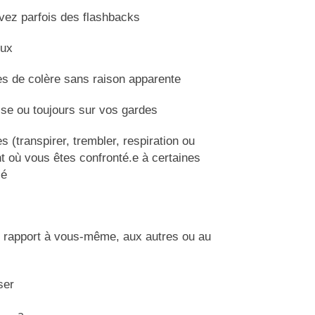
vez parfois des flashbacks
eux
ées de colère sans raison apparente
.se ou toujours sur vos gardes
 (transpirer, trembler, respiration ou
 où vous êtes confronté.e à certaines
sé
 rapport à vous-même, aux autres ou au
ser