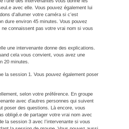
que l'une des intervenantes vous donne les
seul.e avec elle. Vous pouvez également lui
ons d’allumer votre caméra si c’est
sion dure environ 45 minutes. Vous pouvez
s ne connaissent pas votre vrai nom si vous
lle une intervenante donne des explications.
quand cela vous convient, vous avez une
on 20 minutes.
me la session 1. Vous pouvez également poser
ellement, selon votre préférence. En groupe
ervenante avec d'autres personnes qui suivent
ut poser des questions. Là encore, vous
s obligé.e de partager votre vrai nom avec
 de la session 3 avec l’intervenante si vous
ndant la session de groupe. Vous pouvez aussi