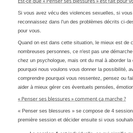
Est-ce que « Penser ses blessures » est fait pour v
Si vous avez vécu des violences sexuelles, si vous
reconnaissez dans l'un des problèmes décrits ci-des
pour vous.
Quand on est dans cette situation, le mieux est de
nombreuses personnes, ce n'est pas une démarche f
chez un psychologue, mais ont du mal à aborder la q
pourquoi nous voulons vous donner la possibilité, 
comprendre pourquoi vous ressentez, pensez ou fai
aider à mieux gérer ces éventuels pensées, émoti
« Penser ses blessures » comment ça marche ?
« Penser ses blessures » se compose de 4 session
première session et décider ensuite si vous souhait