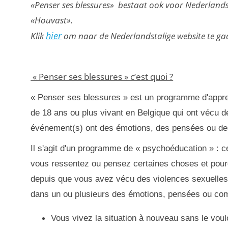
«
Penser ses blessures
»
bestaat ook voor Nederlandst
«
Houvast
»
.
hier
Klik
om naar de Nederlandstalige website te ga
« Penser ses blessures » c’est quoi ?
« Penser ses blessures » est un programme d'appren
de 18 ans ou plus vivant en Belgique qui ont vécu d
événement(s) ont des émotions, des pensées ou d
Il s'agit d'un programme de « psychoéducation » : c
vous ressentez ou pensez certaines choses et pour
depuis que vous avez vécu des violences sexuelles.
dans un ou plusieurs des émotions, pensées ou co
Vous vivez la situation à nouveau sans le voul