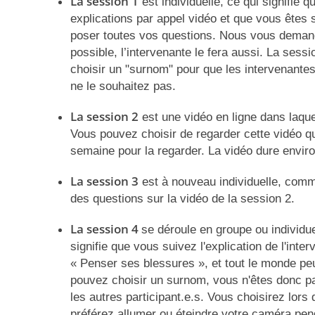
La session 1
est individuelle, ce qui signifie 
explications par appel vidéo et que vous êtes 
poser toutes vos questions. Nous vous demand
possible, l’intervenante le fera aussi. La ses
choisir un "surnom" pour que les intervenante
ne le souhaitez pas.
La session 2
est une vidéo en ligne dans laque
Vous pouvez choisir de regarder cette vidéo 
semaine pour la regarder. La vidéo dure envir
La session 3
est à nouveau individuelle, com
des questions sur la vidéo de la session 2.
La session 4
se déroule en groupe ou individu
signifie que vous suivez l'explication de l'int
« Penser ses blessures », et tout le monde pe
pouvez choisir un surnom, vous n'êtes donc pa
les autres participant.e.s. Vous choisirez lors
préférez allumer ou éteindre votre caméra pe