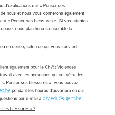
s d’explications sur « Penser ses
z de nous et nous vous donnerons également
liée à « Penser ses blessures ». Si vos attentes
ropose, nous planifierons ensemble la
u en soirée, selon ce qui vous convient.
illent également pour le Ch@t Violences
travail avec les personnes qui ont vécu des
ur « Penser ses blessures », vous pouvez
es.be
pendant les heures d'ouverture ou sur
psy.edu@ugent.be
uestions par e-mail à
r ses blessures » ?